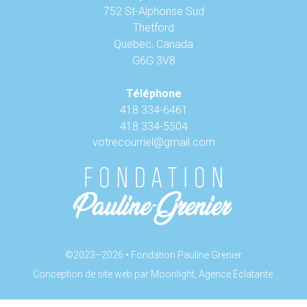
752 St-Alphonse Sud
Thetford
Quebec, Canada
G6G 3V8
Téléphone
418 334-6461
418 334-5504
votrecourriel@gmail.com
©2023–2026 • Fondation Pauline Grenier
Conception de site web par
Moonlight
, Agence Éclatante.